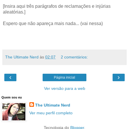
[Insira aqui três parágrafos de reclamações e injúrias
aleatórias.]
Espero que não apareça mais nada... (vai nessa)
The Ultimate Nerd
às
02:07
2 comentários:
‹
›
Página inicial
Ver versão para a web
Quem sou eu
The Ultimate Nerd
Ver meu perfil completo
Tecnologia do
Blogger
.