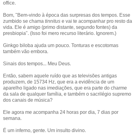
office.
Bom, "Bem-vindo à época das surpresas dos tempos. Esse
zumbido se chama
tinnitus
e vai te acompanhar pro resto da
vida. Ele é amigo (primo distante, segundo fontes) da
presbiopia". (Isso foi mero recurso literário. Ignorem.)
Ginkgo biloba ajuda um pouco. Tonturas e escotomas
também vão embora.
Sinais dos tempos... Meu Deus.
Então, sabem aquele ruído que as televisões antigas
produzem, de 15734 Hz, que era a evidência de um
aparelho ligado nas imediações, que era parte do charme
da sala de qualquer família, e também o sacrilégio supremo
dos canais de música?
Ele agora me acompanha 24 horas por dia, 7 dias por
semana.
É um inferno, gente. Um insulto divino.