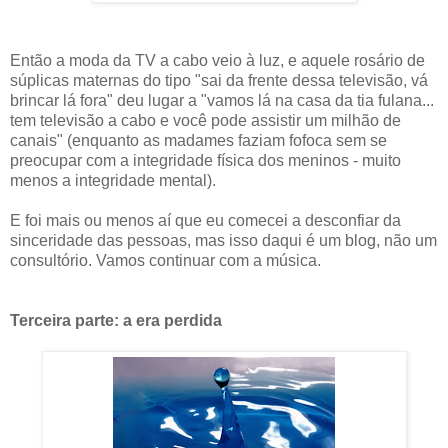
Então a moda da TV a cabo veio à luz, e aquele rosário de
súplicas maternas do tipo "sai da frente dessa televisão, vá
brincar lá fora" deu lugar a "vamos lá na casa da tia fulana...
tem televisão a cabo e você pode assistir um milhão de
canais" (enquanto as madames faziam fofoca sem se
preocupar com a integridade física dos meninos - muito
menos a integridade mental).
E foi mais ou menos aí que eu comecei a desconfiar da
sinceridade das pessoas, mas isso daqui é um blog, não um
consultório. Vamos continuar com a música.
Terceira parte: a era perdida