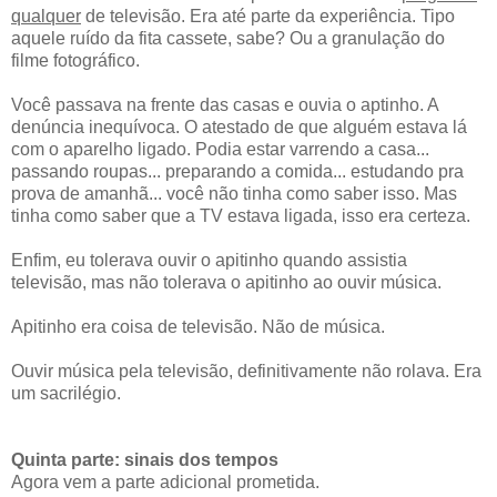
qualquer
de televisão. Era até parte da experiência. Tipo
aquele ruído da fita cassete, sabe? Ou a granulação do
filme fotográfico.
Você passava na frente das casas e ouvia o aptinho. A
denúncia inequívoca. O atestado de que alguém estava lá
com o aparelho ligado. Podia estar varrendo a casa...
passando roupas... preparando a comida... estudando pra
prova de amanhã... você não tinha como saber isso. Mas
tinha como saber que a TV estava ligada, isso era certeza.
Enfim, eu tolerava ouvir o apitinho quando assistia
televisão, mas não tolerava o apitinho ao ouvir música.
Apitinho era coisa de televisão. Não de música.
Ouvir música pela televisão, definitivamente não rolava. Era
um sacrilégio.
Quinta parte: sinais dos tempos
Agora vem a parte adicional prometida.