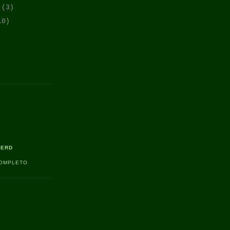
o
(3)
10)
NERD
COMPLETO