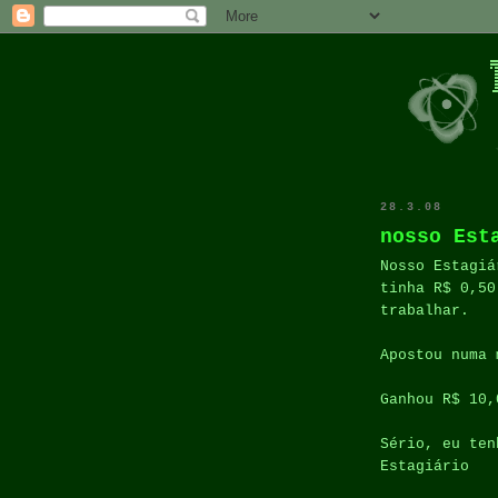
28.3.08
nosso Est
Nosso Estagiá
tinha R$ 0,50
trabalhar.
Apostou numa 
Ganhou R$ 10,
Sério, eu ten
Estagiário