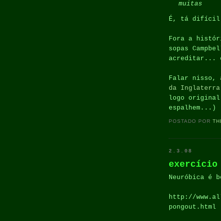
muitas
É, tá difícil
Fora a histór
sopas Campbel
acreditar... 
Falar nisso,
da Inglaterra
logo original
espalhem...)
POSTADO POR
TH
2.3.08
exercício
Neuróbica é b
http://www.al
pongout.html