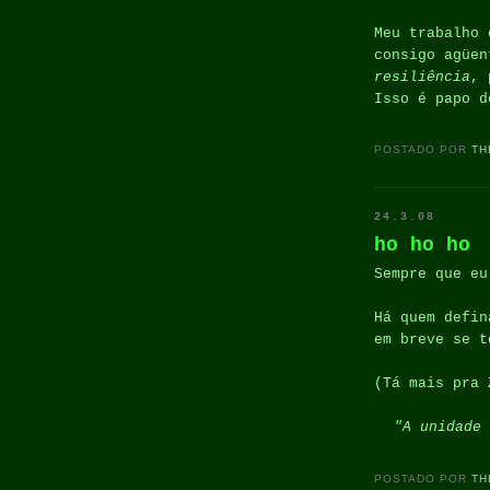
Meu trabalho 
consigo agüen
resiliência
, 
Isso é papo d
POSTADO POR
TH
24.3.08
ho ho ho
Sempre que eu
Há quem defin
em breve se t
(Tá mais pra 
"A unidade 
POSTADO POR
TH