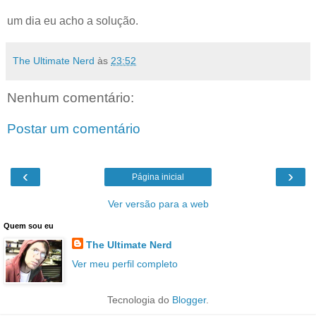
um dia eu acho a solução.
The Ultimate Nerd
às
23:52
Nenhum comentário:
Postar um comentário
‹
›
Página inicial
Ver versão para a web
Quem sou eu
The Ultimate Nerd
Ver meu perfil completo
Tecnologia do
Blogger
.