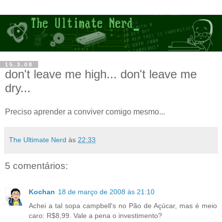
15.3.08
don't leave me high... don't leave me
dry...
Preciso aprender a conviver comigo mesmo...
The Ultimate Nerd
às
22:33
5 comentários:
Kochan
18 de março de 2008 às 21:10
Achei a tal sopa campbell's no Pão de Açúcar, mas é meio
caro: R$8,99. Vale a pena o investimento?