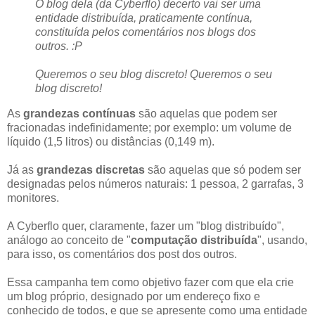
O blog dela (da Cyberflo) decerto vai ser uma
entidade distribuída, praticamente contínua,
constituída pelos comentários nos blogs dos
outros. :P
Queremos o seu blog discreto! Queremos o seu
blog discreto!
As
grandezas contínuas
são aquelas que podem ser
fracionadas indefinidamente; por exemplo: um volume de
líquido (1,5 litros) ou distâncias (0,149 m).
Já as
grandezas discretas
são aquelas que só podem ser
designadas pelos números naturais: 1 pessoa, 2 garrafas, 3
monitores.
A Cyberflo quer, claramente, fazer um "blog distribuído",
análogo ao conceito de "
computação distribuída
", usando,
para isso, os comentários dos post dos outros.
Essa campanha tem como objetivo fazer com que ela crie
um blog próprio, designado por um endereço fixo e
conhecido de todos, e que se apresente como uma entidade