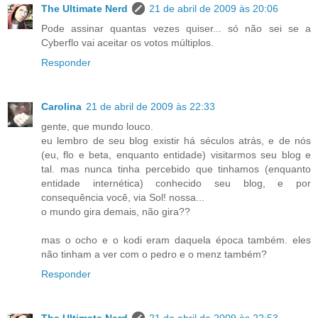
The Ultimate Nerd
21 de abril de 2009 às 20:06
Pode assinar quantas vezes quiser... só não sei se a
Cyberflo vai aceitar os votos múltiplos.
Responder
Carolina
21 de abril de 2009 às 22:33
gente, que mundo louco.
eu lembro de seu blog existir há séculos atrás, e de nós
(eu, flo e beta, enquanto entidade) visitarmos seu blog e
tal. mas nunca tinha percebido que tinhamos (enquanto
entidade internética) conhecido seu blog, e por
consequência você, via Sol! nossa...
o mundo gira demais, não gira??
mas o ocho e o kodi eram daquela época também. eles
não tinham a ver com o pedro e o menz também?
Responder
The Ultimate Nerd
21 de abril de 2009 às 22:53