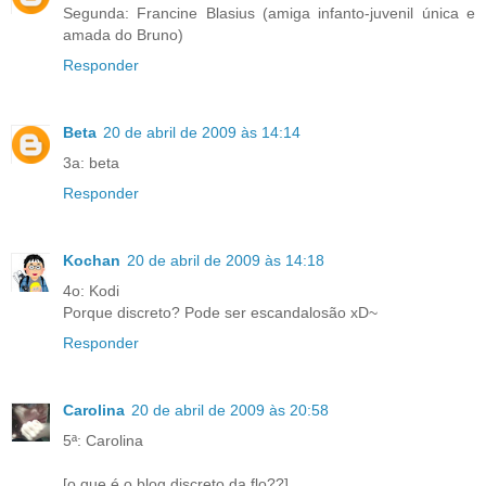
Segunda: Francine Blasius (amiga infanto-juvenil única e
amada do Bruno)
Responder
Beta
20 de abril de 2009 às 14:14
3a: beta
Responder
Kochan
20 de abril de 2009 às 14:18
4o: Kodi
Porque discreto? Pode ser escandalosão xD~
Responder
Carolina
20 de abril de 2009 às 20:58
5ª: Carolina
[o que é o blog discreto da flo??]