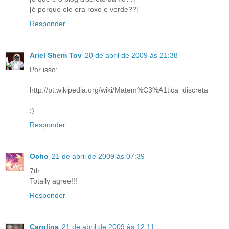
[é porque ele era roxo e verde??]
Responder
Ariel Shem Tov
20 de abril de 2009 às 21:38
Por isso:
http://pt.wikipedia.org/wiki/Matem%C3%A1tica_discreta
:)
Responder
Ocho
21 de abril de 2009 às 07:39
7th:
Totally agree!!!
Responder
Carolina
21 de abril de 2009 às 12:11