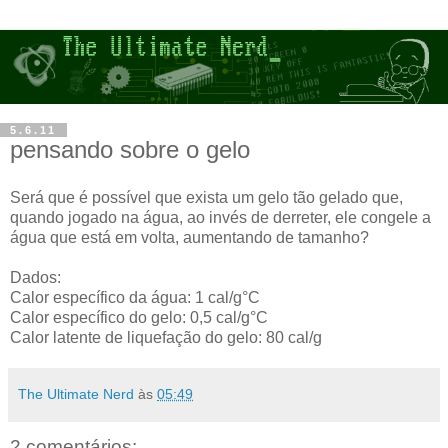
5.6.11
pensando sobre o gelo
Será que é possível que exista um gelo tão gelado que,
quando jogado na água, ao invés de derreter, ele congele a
água que está em volta, aumentando de tamanho?
Dados:
Calor específico da água: 1 cal/g°C
Calor específico do gelo: 0,5 cal/g°C
Calor latente de liquefação do gelo: 80 cal/g
The Ultimate Nerd
às
05:49
2 comentários: