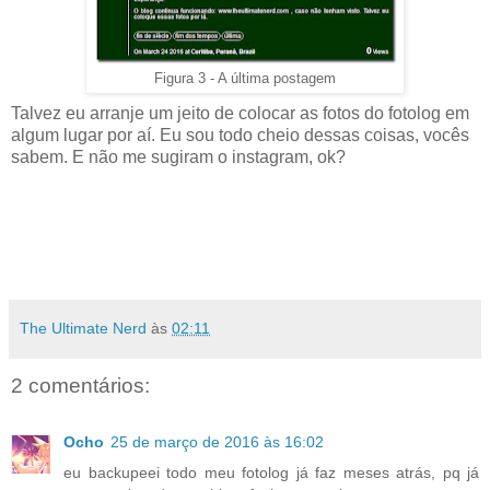
Figura 3 - A última postagem
Talvez eu arranje um jeito de colocar as fotos do fotolog em
algum lugar por aí. Eu sou todo cheio dessas coisas, vocês
sabem. E não me sugiram o instagram, ok?
The Ultimate Nerd
às
02:11
2 comentários:
Ocho
25 de março de 2016 às 16:02
eu backupeei todo meu fotolog já faz meses atrás, pq já