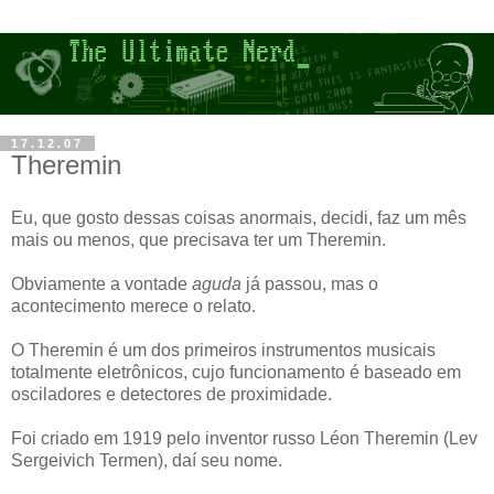
17.12.07
Theremin
Eu, que gosto dessas coisas anormais, decidi, faz um mês
mais ou menos, que precisava ter um Theremin.
Obviamente a vontade
aguda
já passou, mas o
acontecimento merece o relato.
O Theremin é um dos primeiros instrumentos musicais
totalmente eletrônicos, cujo funcionamento é baseado em
osciladores e detectores de proximidade.
Foi criado em 1919 pelo inventor russo Léon Theremin (Lev
Sergeivich Termen), daí seu nome.