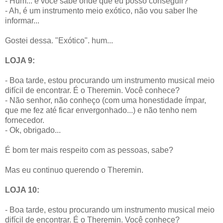
- Hum... e você sabe onde que eu posso conseguir?
- Ah, é um instrumento meio exótico, não vou saber lhe
informar...
Gostei dessa. "Exótico". hum...
LOJA 9:
- Boa tarde, estou procurando um instrumento musical meio
difícil de encontrar. É o Theremin. Você conhece?
- Não senhor, não conheço (com uma honestidade ímpar,
que me fez até ficar envergonhado...) e não tenho nem
fornecedor.
- Ok, obrigado...
É bom ter mais respeito com as pessoas, sabe?
Mas eu continuo querendo o Theremin.
LOJA 10:
- Boa tarde, estou procurando um instrumento musical meio
difícil de encontrar. É o Theremin. Você conhece?