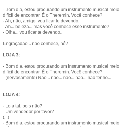
- Bom dia, estou procurando um instrumento musical meio
difícil de encontrar. É o Theremin. Você conhece?
- Ah, não, amigo, vou ficar te devendo...
- Ah... beleza... mas você conhece esse instrumento?
- Olha... vou ficar te devendo...
Engraçadão... não conhece, né?
LOJA 3:
- Bom dia, estou procurando um instrumento musical meio
difícil de encontrar. É o Theremin. Você conhece?
- (nervosamente) Não... não... não... não... não tenho...
LOJA 4:
- Loja tal, pois não?
- Um vendedor por favor?
(...)
- Bom dia, estou procurando um instrumento musical meio