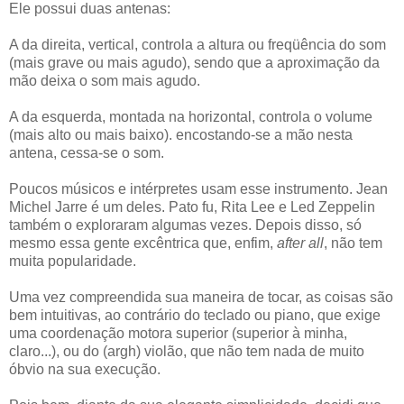
Ele possui duas antenas:
A da direita, vertical, controla a altura ou freqüência do som
(mais grave ou mais agudo), sendo que a aproximação da
mão deixa o som mais agudo.
A da esquerda, montada na horizontal, controla o volume
(mais alto ou mais baixo). encostando-se a mão nesta
antena, cessa-se o som.
Poucos músicos e intérpretes usam esse instrumento. Jean
Michel Jarre é um deles. Pato fu, Rita Lee e Led Zeppelin
também o exploraram algumas vezes. Depois disso, só
mesmo essa gente excêntrica que, enfim,
after all
, não tem
muita popularidade.
Uma vez compreendida sua maneira de tocar, as coisas são
bem intuitivas, ao contrário do teclado ou piano, que exige
uma coordenação motora superior (superior à minha,
claro...), ou do (argh) violão, que não tem nada de muito
óbvio na sua execução.