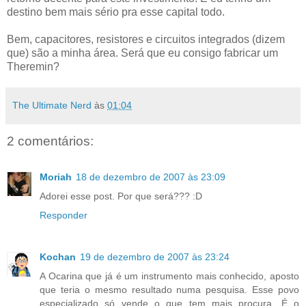
destino bem mais sério pra esse capital todo.
Bem, capacitores, resistores e circuitos integrados (dizem
que) são a minha área. Será que eu consigo fabricar um
Theremin?
The Ultimate Nerd
às
01:04
2 comentários:
Moriah
18 de dezembro de 2007 às 23:09
Adorei esse post. Por que será??? :D
Responder
Kochan
19 de dezembro de 2007 às 23:24
A Ocarina que já é um instrumento mais conhecido, aposto
que teria o mesmo resultado numa pesquisa. Esse povo
especializado só vende o que tem mais procura. É o