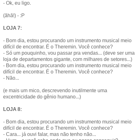
- Ok, eu ligo.
(ãhã!) - :P
LOJA 7:
- Bom dia, estou procurando um instrumento musical meio
difícil de encontrar. É o Theremin. Você conhece?
- Só um pouquinho, vou passar pra vendas... (deve ser uma
loja de departamentos gigante, com milhares de setores...)
- Bom dia, estou procurando um instrumento musical meio
difícil de encontrar. É o Theremin. Você conhece?
- Não...
(e mais um mico, descrevendo inutilmente uma
excentricidade do gênio humano...)
LOJA 8:
- Bom dia, estou procurando um instrumento musical meio
difícil de encontrar. É o Theremin. Você conhece?
- Cara... já ouvi falar, mas não tenho não...