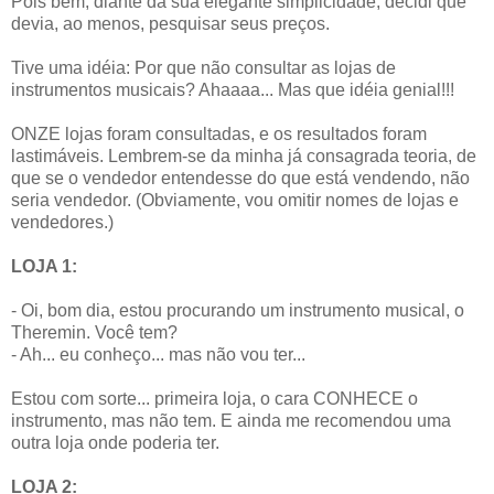
Pois bem, diante da sua elegante simplicidade, decidi que
devia, ao menos, pesquisar seus preços.
Tive uma idéia: Por que não consultar as lojas de
instrumentos musicais? Ahaaaa... Mas que idéia genial!!!
ONZE lojas foram consultadas, e os resultados foram
lastimáveis. Lembrem-se da minha já consagrada teoria, de
que se o vendedor entendesse do que está vendendo, não
seria vendedor. (Obviamente, vou omitir nomes de lojas e
vendedores.)
LOJA 1:
- Oi, bom dia, estou procurando um instrumento musical, o
Theremin. Você tem?
- Ah... eu conheço... mas não vou ter...
Estou com sorte... primeira loja, o cara CONHECE o
instrumento, mas não tem. E ainda me recomendou uma
outra loja onde poderia ter.
LOJA 2: