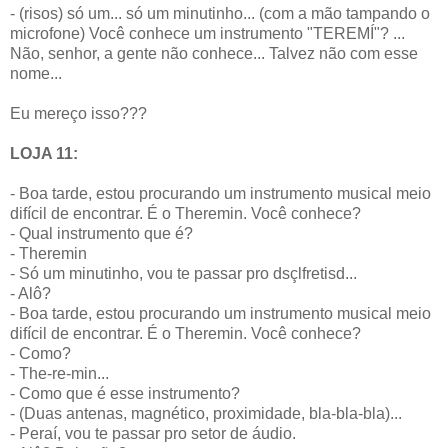
- (risos) só um... só um minutinho... (com a mão tampando o
microfone) Você conhece um instrumento "TEREMÍ"? ...
Não, senhor, a gente não conhece... Talvez não com esse
nome...
Eu mereço isso???
LOJA 11:
- Boa tarde, estou procurando um instrumento musical meio
difícil de encontrar. É o Theremin. Você conhece?
- Qual instrumento que é?
- Theremin
- Só um minutinho, vou te passar pro dsçlfretisd...
- Alô?
- Boa tarde, estou procurando um instrumento musical meio
difícil de encontrar. É o Theremin. Você conhece?
- Como?
- The-re-min...
- Como que é esse instrumento?
- (Duas antenas, magnético, proximidade, bla-bla-bla)...
- Peraí, vou te passar pro setor de áudio.