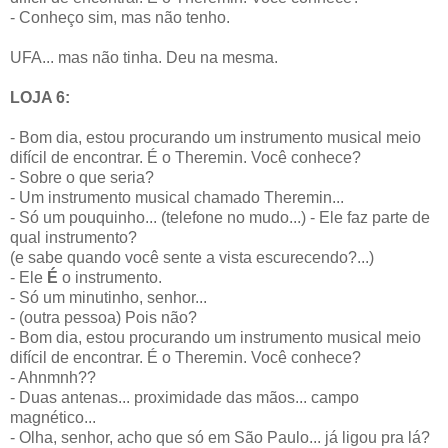
- Conheço sim, mas não tenho.
UFA... mas não tinha. Deu na mesma.
LOJA 6:
- Bom dia, estou procurando um instrumento musical meio
difícil de encontrar. É o Theremin. Você conhece?
- Sobre o que seria?
- Um instrumento musical chamado Theremin...
- Só um pouquinho... (telefone no mudo...) - Ele faz parte de
qual instrumento?
(e sabe quando você sente a vista escurecendo?...)
- Ele
É
o instrumento.
- Só um minutinho, senhor...
- (outra pessoa) Pois não?
- Bom dia, estou procurando um instrumento musical meio
difícil de encontrar. É o Theremin. Você conhece?
- Ahnmnh??
- Duas antenas... proximidade das mãos... campo
magnético...
- Olha, senhor, acho que só em São Paulo... já ligou pra lá?