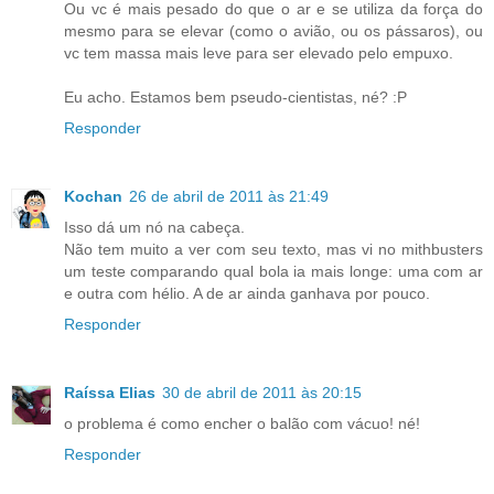
Ou vc é mais pesado do que o ar e se utiliza da força do
mesmo para se elevar (como o avião, ou os pássaros), ou
vc tem massa mais leve para ser elevado pelo empuxo.
Eu acho. Estamos bem pseudo-cientistas, né? :P
Responder
Kochan
26 de abril de 2011 às 21:49
Isso dá um nó na cabeça.
Não tem muito a ver com seu texto, mas vi no mithbusters
um teste comparando qual bola ia mais longe: uma com ar
e outra com hélio. A de ar ainda ganhava por pouco.
Responder
Raíssa Elias
30 de abril de 2011 às 20:15
o problema é como encher o balão com vácuo! né!
Responder