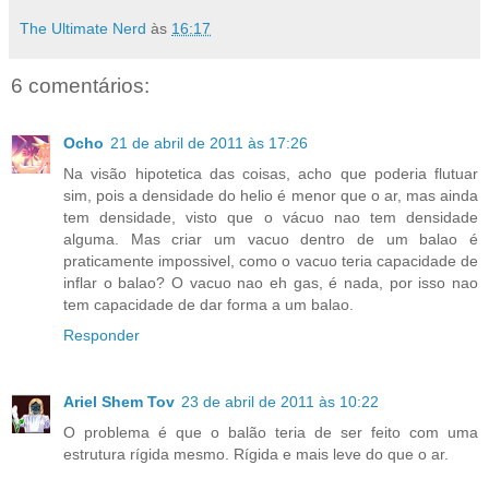
The Ultimate Nerd
às
16:17
6 comentários:
Ocho
21 de abril de 2011 às 17:26
Na visão hipotetica das coisas, acho que poderia flutuar
sim, pois a densidade do helio é menor que o ar, mas ainda
tem densidade, visto que o vácuo nao tem densidade
alguma. Mas criar um vacuo dentro de um balao é
praticamente impossivel, como o vacuo teria capacidade de
inflar o balao? O vacuo nao eh gas, é nada, por isso nao
tem capacidade de dar forma a um balao.
Responder
Ariel Shem Tov
23 de abril de 2011 às 10:22
O problema é que o balão teria de ser feito com uma
estrutura rígida mesmo. Rígida e mais leve do que o ar.