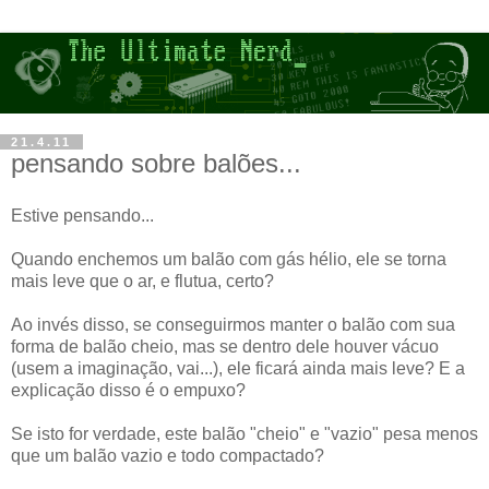
21.4.11
pensando sobre balões...
Estive pensando...
Quando enchemos um balão com gás hélio, ele se torna
mais leve que o ar, e flutua, certo?
Ao invés disso, se conseguirmos manter o balão com sua
forma de balão cheio, mas se dentro dele houver vácuo
(usem a imaginação, vai...), ele ficará ainda mais leve? E a
explicação disso é o empuxo?
Se isto for verdade, este balão "cheio" e "vazio" pesa menos
que um balão vazio e todo compactado?