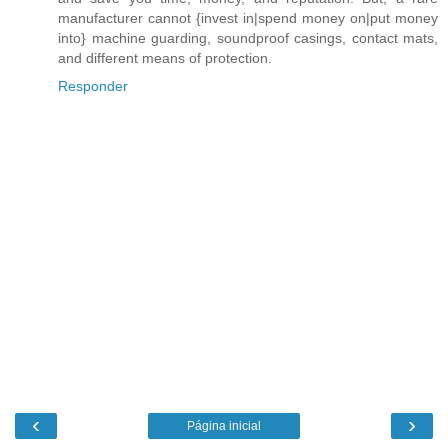
manufacturer cannot {invest in|spend money on|put money
into} machine guarding, soundproof casings, contact mats,
and different means of protection.
Responder
‹
›
Página inicial